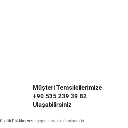
Müşteri Temsilcilerimize
+90 535 239 39 82
Ulaşabilirsiniz
Gizlilik Politikamız
a uygun olarak kullanılacaktır.