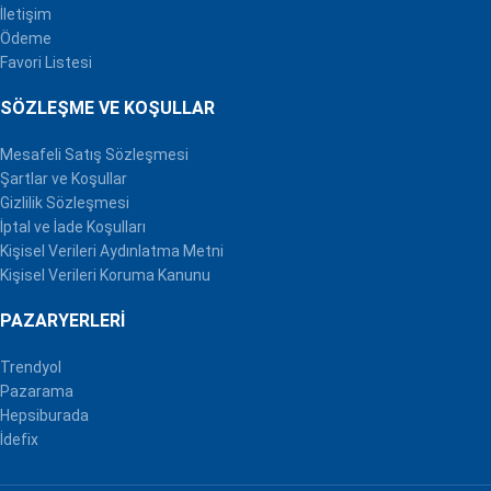
İletişim
Ödeme
Favori Listesi
SÖZLEŞME VE KOŞULLAR
Mesafeli Satış Sözleşmesi
Şartlar ve Koşullar
Gizlilik Sözleşmesi
İptal ve İade Koşulları
Kişisel Verileri Aydınlatma Metni
Kişisel Verileri Koruma Kanunu
PAZARYERLERI
Trendyol
Pazarama
Hepsiburada
İdefix