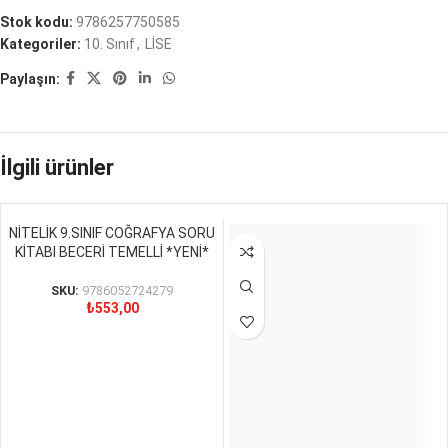
Stok kodu:
9786257750585
Kategoriler:
10. Sınıf
,
LİSE
Paylaşın:
İlgili ürünler
NİTELİK 9.SINIF COĞRAFYA SORU
KİTABI BECERİ TEMELLİ *YENİ*
SKU:
9786052724279
₺
553,00