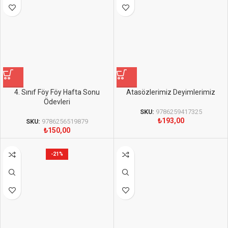
4. Sınıf Föy Föy Hafta Sonu
Atasözlerimiz Deyimlerimiz
Ödevleri
SKU:
9786259417325
₺
193,00
SKU:
9786256519879
₺
150,00
-21%