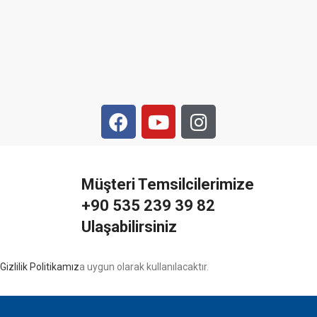
Müşteri Temsilcilerimize
+90 535 239 39 82
Ulaşabilirsiniz
Gizlilik Politikamız
a uygun olarak kullanılacaktır.