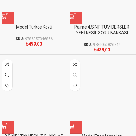
Model Türkçe Köyü
Palme 4.SINIF TÜM DERSLER
YENİ NESİL SORU BANKASI
SKU:
9786257346856
₺
459,00
SKU:
9786052826744
₺
488,00