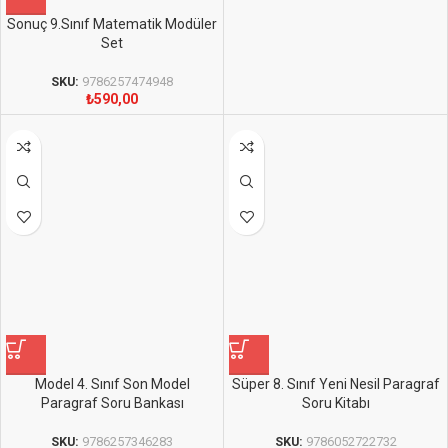
Sonuç 9.Sınıf Matematik Modüler
Set
SKU:
9786257474948
₺
590,00
Model 4. Sınıf Son Model
Süper 8. Sınıf Yeni Nesil Paragraf
Paragraf Soru Bankası
Soru Kitabı
SKU:
9786257346283
SKU:
9786052722732