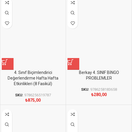
4. Sınıf Biçimlendirici
Berkay 4. SINIF BİNGO
Değerlendirme Hafta Hafta
PROBLEMLER
Etkinlikleri (8 Fasikül)
SKU:
9786258183658
₺
280,00
SKU:
9786256519787
₺
875,00