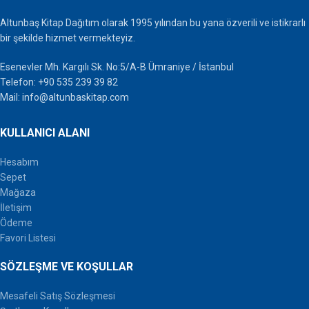
Altunbaş Kitap Dağıtım olarak 1995 yılından bu yana özverili ve istikrarlı
bir şekilde hizmet vermekteyiz.
Esenevler Mh. Kargılı Sk. No:5/A-B Ümraniye / İstanbul
Telefon: +90 535 239 39 82
Mail: info@altunbaskitap.com
KULLANICI ALANI
Hesabım
Sepet
Mağaza
İletişim
Ödeme
Favori Listesi
SÖZLEŞME VE KOŞULLAR
Mesafeli Satış Sözleşmesi