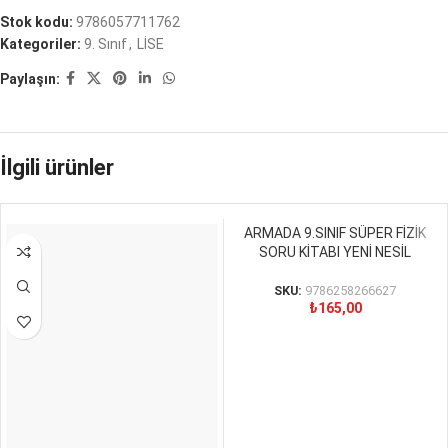
Stok kodu:
9786057711762
Kategoriler:
9. Sınıf
,
LİSE
Paylaşın:
İlgili ürünler
ARMADA 9.SINIF SÜPER FİZİK
SORU KİTABI YENİ NESİL
SKU:
9786258266627
₺
165,00