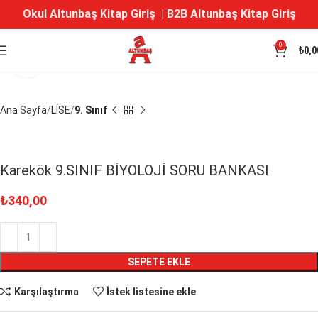
Okul Altunbaş Kitap Giriş
|
B2B Altunbaş Kitap Giriş
0
₺
0,0
Büyütmek için tıklayın
Ana Sayfa
LİSE
9. Sınıf
Karekök 9.SINIF BİYOLOJİ SORU BANKASI
₺
340,00
SEPETE EKLE
Karşılaştırma
İstek listesine ekle