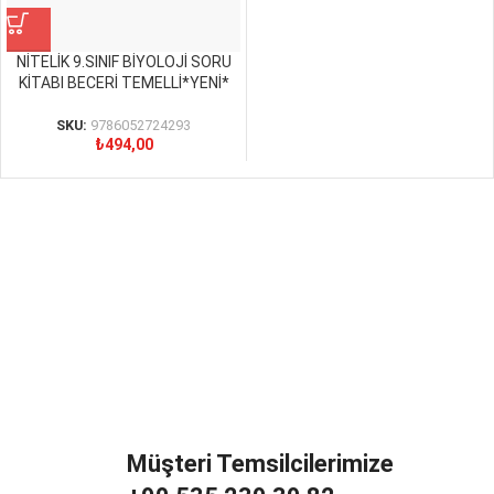
NİTELİK 9.SINIF BİYOLOJİ SORU
KİTABI BECERİ TEMELLİ*YENİ*
SKU:
9786052724293
₺
494,00
Müşteri Temsilcilerimize