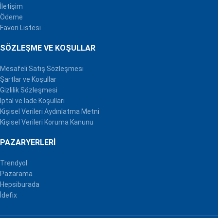
İletişim
Ödeme
Favori Listesi
SÖZLEŞME VE KOŞULLAR
Mesafeli Satış Sözleşmesi
Şartlar ve Koşullar
Gizlilik Sözleşmesi
İptal ve İade Koşulları
Kişisel Verileri Aydınlatma Metni
Kişisel Verileri Koruma Kanunu
PAZARYERLERI
Trendyol
Pazarama
Hepsiburada
İdefix