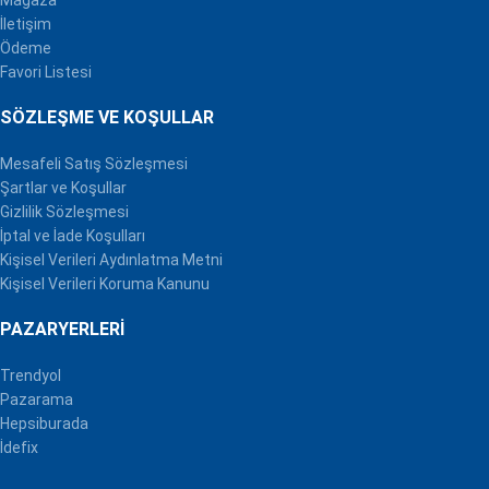
İletişim
Ödeme
Favori Listesi
SÖZLEŞME VE KOŞULLAR
Mesafeli Satış Sözleşmesi
Şartlar ve Koşullar
Gizlilik Sözleşmesi
İptal ve İade Koşulları
Kişisel Verileri Aydınlatma Metni
Kişisel Verileri Koruma Kanunu
PAZARYERLERI
Trendyol
Pazarama
Hepsiburada
İdefix