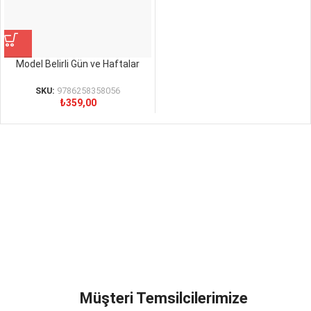
Model Belirli Gün ve Haftalar
SKU:
9786258358056
₺
359,00
Müşteri Temsilcilerimize