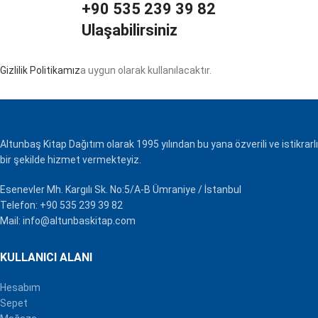
+90 535 239 39 82
Ulaşabilirsiniz
Gizlilik Politikamız
a uygun olarak kullanılacaktır.
Altunbaş Kitap Dağıtım olarak 1995 yılından bu yana özverili ve istikrarlı
bir şekilde hizmet vermekteyiz.
Esenevler Mh. Kargılı Sk. No:5/A-B Ümraniye / İstanbul
Telefon: +90 535 239 39 82
Mail: info@altunbaskitap.com
KULLANICI ALANI
Hesabım
Sepet