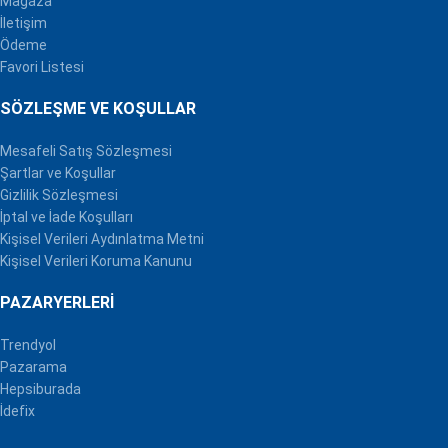
Mağaza
İletişim
Ödeme
Favori Listesi
SÖZLEŞME VE KOŞULLAR
Mesafeli Satış Sözleşmesi
Şartlar ve Koşullar
Gizlilik Sözleşmesi
İptal ve İade Koşulları
Kişisel Verileri Aydınlatma Metni
Kişisel Verileri Koruma Kanunu
PAZARYERLERI
Trendyol
Pazarama
Hepsiburada
İdefix