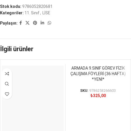
Stok kodu:
9786052820681
Kategoriler:
11. Sınıf
,
LİSE
Paylaşın:
İlgili ürünler
ARMADA 9.SINIF GÖREV FİZİK
ÇALIŞMA FÖYLERİ (36 HAFTA)
*YENİ*
SKU:
9786258266603
₺
325,00