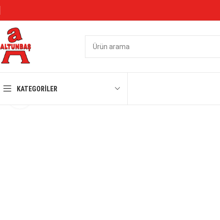
KATEGORILER
Büyütmek için tıklayın