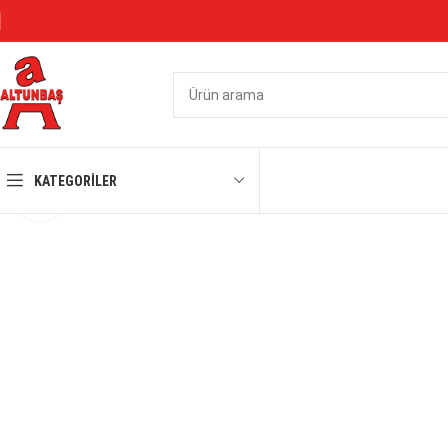
KATEGORILER
Büyütmek için tıklayın