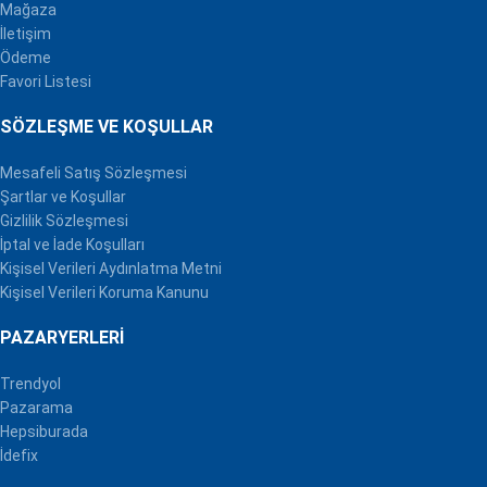
Mağaza
İletişim
Ödeme
Favori Listesi
SÖZLEŞME VE KOŞULLAR
Mesafeli Satış Sözleşmesi
Şartlar ve Koşullar
Gizlilik Sözleşmesi
İptal ve İade Koşulları
Kişisel Verileri Aydınlatma Metni
Kişisel Verileri Koruma Kanunu
PAZARYERLERI
Trendyol
Pazarama
Hepsiburada
İdefix