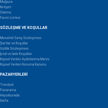
Mağaza
İletişim
Ödeme
Favori Listesi
SÖZLEŞME VE KOŞULLAR
Mesafeli Satış Sözleşmesi
Şartlar ve Koşullar
Gizlilik Sözleşmesi
İptal ve İade Koşulları
Kişisel Verileri Aydınlatma Metni
Kişisel Verileri Koruma Kanunu
PAZARYERLERI
Trendyol
Pazarama
Hepsiburada
İdefix