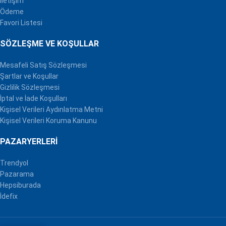
İletişim
Ödeme
Favori Listesi
SÖZLEŞME VE KOŞULLAR
Mesafeli Satış Sözleşmesi
Şartlar ve Koşullar
Gizlilik Sözleşmesi
İptal ve İade Koşulları
Kişisel Verileri Aydınlatma Metni
Kişisel Verileri Koruma Kanunu
PAZARYERLERI
Trendyol
Pazarama
Hepsiburada
İdefix