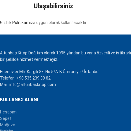
Ulaşabilirsiniz
Gizlilik Politikamız
a uygun olarak kullanılacaktır.
Altunbaş Kitap Dağıtım olarak 1995 yılından bu yana özverili ve istikrarlı
bir şekilde hizmet vermekteyiz.
Esenevler Mh. Kargılı Sk. No:5/A-B Ümraniye / İstanbul
Telefon: +90 535 239 39 82
Mail: info@altunbaskitap.com
KULLANICI ALANI
Hesabım
Sepet
Mağaza