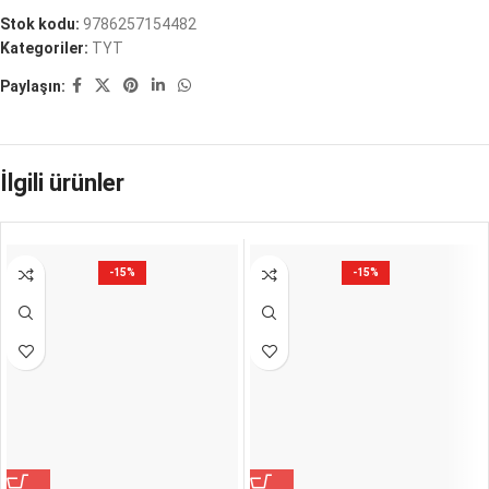
Stok kodu:
9786257154482
Kategoriler:
TYT
Paylaşın:
İlgili ürünler
-15%
-15%