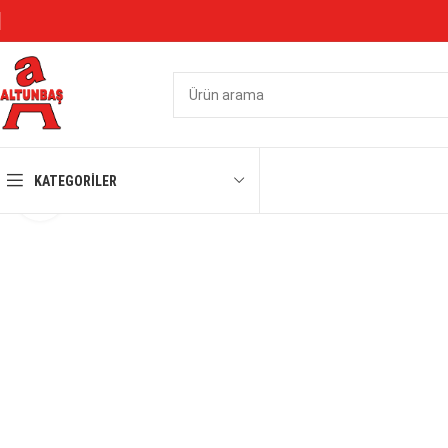
KATEGORILER
Büyütmek için tıklayın