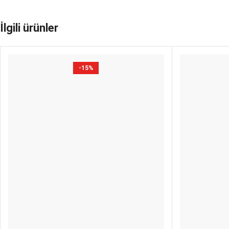
İlgili ürünler
-15%