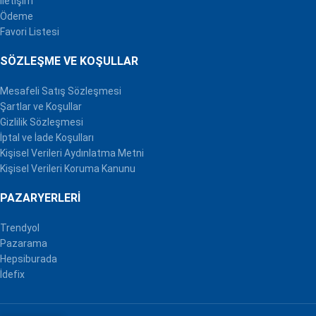
İletişim
Ödeme
Favori Listesi
SÖZLEŞME VE KOŞULLAR
Mesafeli Satış Sözleşmesi
Şartlar ve Koşullar
Gizlilik Sözleşmesi
İptal ve İade Koşulları
Kişisel Verileri Aydınlatma Metni
Kişisel Verileri Koruma Kanunu
PAZARYERLERI
Trendyol
Pazarama
Hepsiburada
İdefix