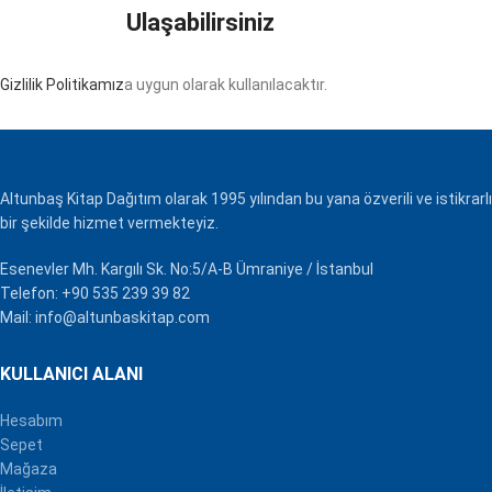
Ulaşabilirsiniz
Gizlilik Politikamız
a uygun olarak kullanılacaktır.
Altunbaş Kitap Dağıtım olarak 1995 yılından bu yana özverili ve istikrarlı
bir şekilde hizmet vermekteyiz.
Esenevler Mh. Kargılı Sk. No:5/A-B Ümraniye / İstanbul
Telefon: +90 535 239 39 82
Mail: info@altunbaskitap.com
KULLANICI ALANI
Hesabım
Sepet
Mağaza