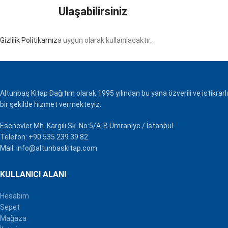
Ulaşabilirsiniz
Gizlilik Politikamız
a uygun olarak kullanılacaktır.
Altunbaş Kitap Dağıtım olarak 1995 yılından bu yana özverili ve istikrarlı
bir şekilde hizmet vermekteyiz.
Esenevler Mh. Kargılı Sk. No:5/A-B Ümraniye / İstanbul
Telefon: +90 535 239 39 82
Mail: info@altunbaskitap.com
KULLANICI ALANI
Hesabım
Sepet
Mağaza