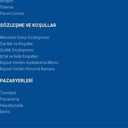
İletişim
Ödeme
Favori Listesi
SÖZLEŞME VE KOŞULLAR
Mesafeli Satış Sözleşmesi
Şartlar ve Koşullar
Gizlilik Sözleşmesi
İptal ve İade Koşulları
Kişisel Verileri Aydınlatma Metni
Kişisel Verileri Koruma Kanunu
PAZARYERLERI
Trendyol
Pazarama
Hepsiburada
İdefix