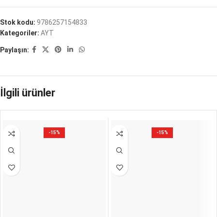
Stok kodu:
9786257154833
Kategoriler:
AYT
Paylaşın:
İlgili ürünler
-15%
-15%