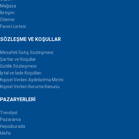
Mağaza
İletişim
Ödeme
Favori Listesi
SÖZLEŞME VE KOŞULLAR
Mesafeli Satış Sözleşmesi
Şartlar ve Koşullar
Gizlilik Sözleşmesi
İptal ve İade Koşulları
Kişisel Verileri Aydınlatma Metni
Kişisel Verileri Koruma Kanunu
PAZARYERLERI
Trendyol
Pazarama
Hepsiburada
İdefix