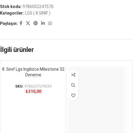
Stok kodu:
9786052247570
Kategoriler:
LGS ( 8.SINIF )
Paylaşın:
İlgili ürünler
8. Sınıf Lgs Ingilizce Milestone 32
Deneme
SKU:
9786257579339
₺
310,00