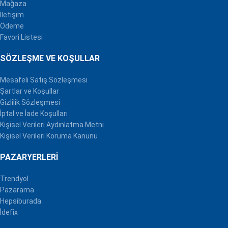
Mağaza
İletişim
Ödeme
Favori Listesi
SÖZLEŞME VE KOŞULLAR
Mesafeli Satış Sözleşmesi
Şartlar ve Koşullar
Gizlilik Sözleşmesi
İptal ve İade Koşulları
Kişisel Verileri Aydınlatma Metni
Kişisel Verileri Koruma Kanunu
PAZARYERLERI
Trendyol
Pazarama
Hepsiburada
İdefix