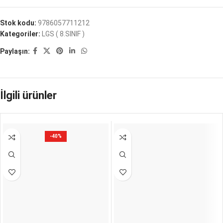
Stok kodu:
9786057711212
Kategoriler:
LGS ( 8.SINIF )
Paylaşın:
İlgili ürünler
-40%