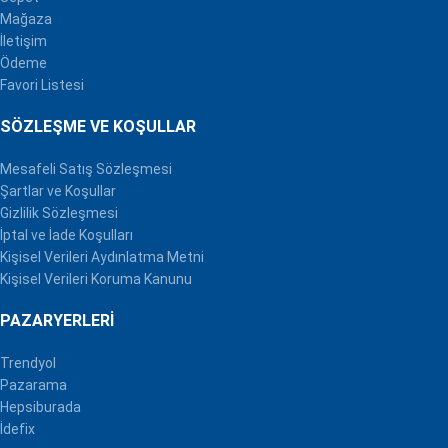
Mağaza
İletişim
Ödeme
Favori Listesi
SÖZLEŞME VE KOŞULLAR
Mesafeli Satış Sözleşmesi
Şartlar ve Koşullar
Gizlilik Sözleşmesi
İptal ve İade Koşulları
Kişisel Verileri Aydınlatma Metni
Kişisel Verileri Koruma Kanunu
PAZARYERLERI
Trendyol
Pazarama
Hepsiburada
İdefix