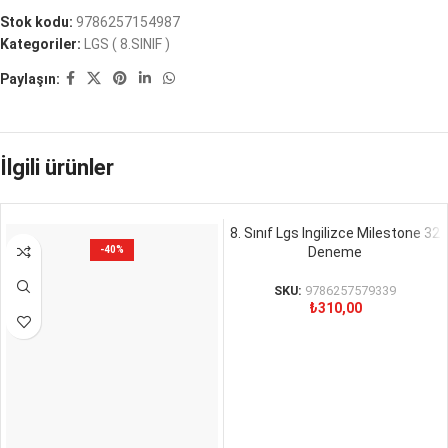
Stok kodu:
9786257154987
Kategoriler:
LGS ( 8.SINIF )
Paylaşın:
İlgili ürünler
8. Sınıf Lgs Ingilizce Milestone 32
-40%
Deneme
SKU:
9786257579339
₺
310,00