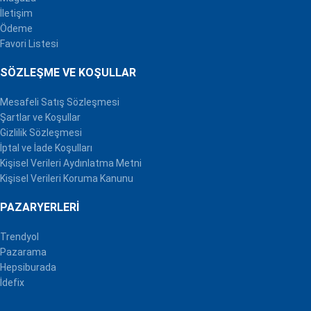
İletişim
Ödeme
Favori Listesi
SÖZLEŞME VE KOŞULLAR
Mesafeli Satış Sözleşmesi
Şartlar ve Koşullar
Gizlilik Sözleşmesi
İptal ve İade Koşulları
Kişisel Verileri Aydınlatma Metni
Kişisel Verileri Koruma Kanunu
PAZARYERLERI
Trendyol
Pazarama
Hepsiburada
İdefix