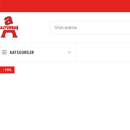
KATEGORILER
Büyütmek için tıklayın
-15%