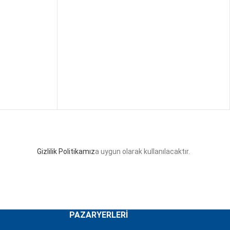
Gizlilik Politikamız
a uygun olarak kullanılacaktır.
PAZARYERLERI