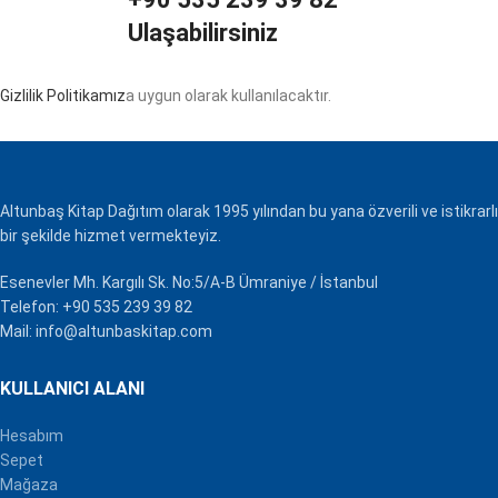
Ulaşabilirsiniz
Gizlilik Politikamız
a uygun olarak kullanılacaktır.
Altunbaş Kitap Dağıtım olarak 1995 yılından bu yana özverili ve istikrarlı
bir şekilde hizmet vermekteyiz.
Esenevler Mh. Kargılı Sk. No:5/A-B Ümraniye / İstanbul
Telefon: +90 535 239 39 82
Mail: info@altunbaskitap.com
KULLANICI ALANI
Hesabım
Sepet
Mağaza