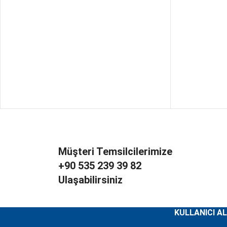
Müşteri Temsilcilerimize
+90 535 239 39 82
Ulaşabilirsiniz
KULLANICI AL