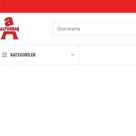
KATEGORILER
Büyütmek için tıklayın