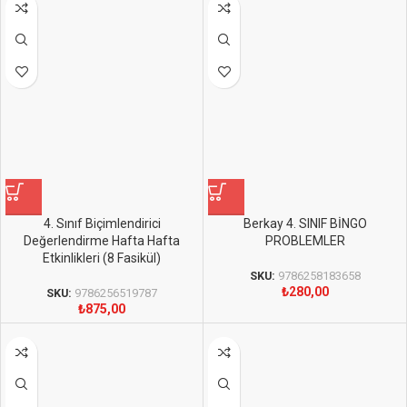
4. Sınıf Biçimlendirici
Berkay 4. SINIF BİNGO
Değerlendirme Hafta Hafta
PROBLEMLER
Etkinlikleri (8 Fasikül)
SKU:
9786258183658
₺
280,00
SKU:
9786256519787
₺
875,00