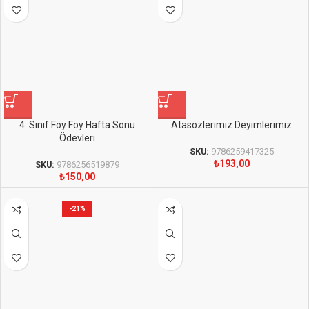
4. Sınıf Föy Föy Hafta Sonu
Atasözlerimiz Deyimlerimiz
Ödevleri
SKU:
9786259417325
₺
193,00
SKU:
9786256519879
₺
150,00
-21%