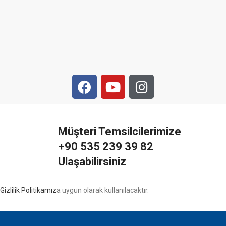
Müşteri Temsilcilerimize
+90 535 239 39 82
Ulaşabilirsiniz
Gizlilik Politikamız
a uygun olarak kullanılacaktır.