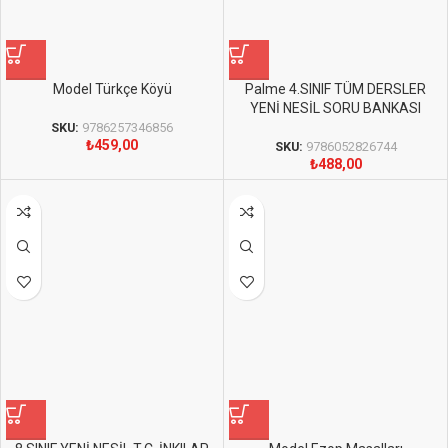
Model Türkçe Köyü
Palme 4.SINIF TÜM DERSLER
YENİ NESİL SORU BANKASI
SKU:
9786257346856
₺
459,00
SKU:
9786052826744
₺
488,00