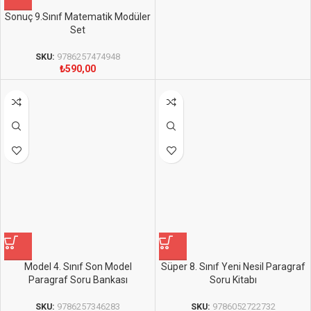
Sonuç 9.Sınıf Matematik Modüler
Set
SKU:
9786257474948
₺
590,00
Model 4. Sınıf Son Model
Süper 8. Sınıf Yeni Nesil Paragraf
Paragraf Soru Bankası
Soru Kitabı
SKU:
9786257346283
SKU:
9786052722732