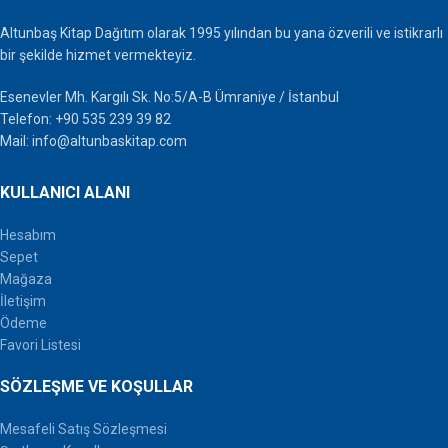
Altunbaş Kitap Dağıtım olarak 1995 yılından bu yana özverili ve istikrarlı
bir şekilde hizmet vermekteyiz.
Esenevler Mh. Kargılı Sk. No:5/A-B Ümraniye / İstanbul
Telefon: +90 535 239 39 82
Mail: info@altunbaskitap.com
KULLANICI ALANI
Hesabım
Sepet
Mağaza
İletişim
Ödeme
Favori Listesi
SÖZLEŞME VE KOŞULLAR
Mesafeli Satış Sözleşmesi