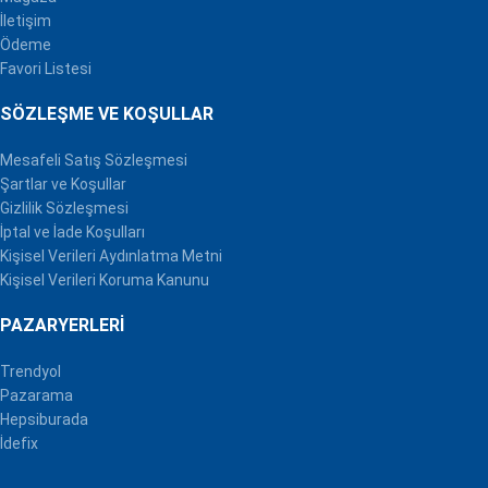
İletişim
Ödeme
Favori Listesi
SÖZLEŞME VE KOŞULLAR
Mesafeli Satış Sözleşmesi
Şartlar ve Koşullar
Gizlilik Sözleşmesi
İptal ve İade Koşulları
Kişisel Verileri Aydınlatma Metni
Kişisel Verileri Koruma Kanunu
PAZARYERLERI
Trendyol
Pazarama
Hepsiburada
İdefix