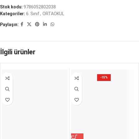
Stok kodu:
9786052802038
Kategoriler:
6. Sınıf
,
ORTAOKUL
Paylaşın:
İlgili ürünler
-15%