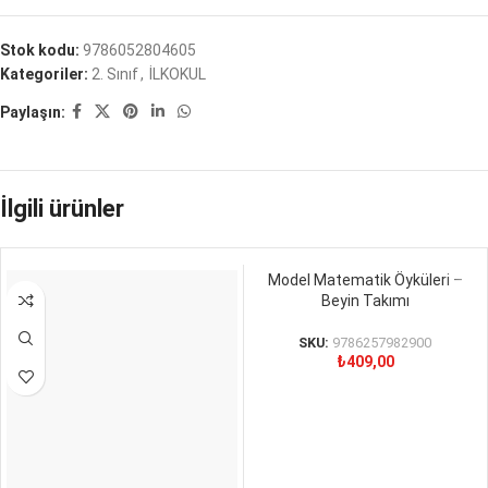
Stok kodu:
9786052804605
Kategoriler:
2. Sınıf
,
İLKOKUL
Paylaşın:
İlgili ürünler
Model Matematik Öyküleri –
Beyin Takımı
SKU:
9786257982900
₺
409,00