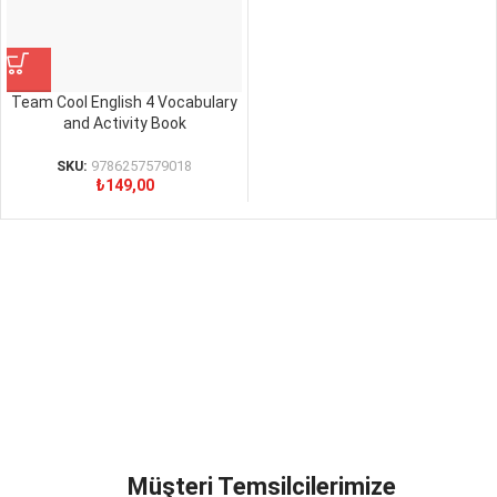
Team Cool English 4 Vocabulary
and Activity Book
SKU:
9786257579018
₺
149,00
Müşteri Temsilcilerimize