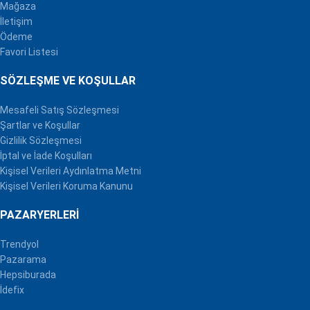
Mağaza
İletişim
Ödeme
Favori Listesi
SÖZLEŞME VE KOŞULLAR
Mesafeli Satış Sözleşmesi
Şartlar ve Koşullar
Gizlilik Sözleşmesi
İptal ve İade Koşulları
Kişisel Verileri Aydınlatma Metni
Kişisel Verileri Koruma Kanunu
PAZARYERLERI
Trendyol
Pazarama
Hepsiburada
İdefix