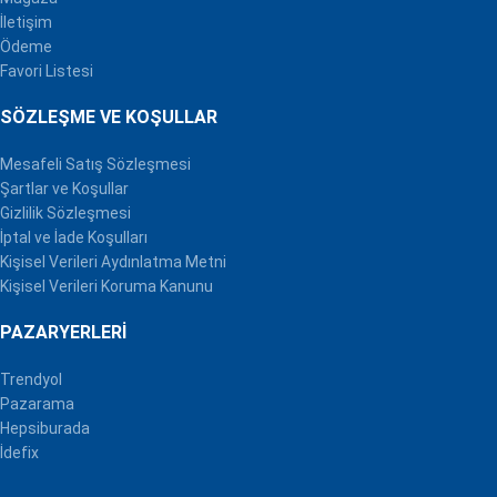
İletişim
Ödeme
Favori Listesi
SÖZLEŞME VE KOŞULLAR
Mesafeli Satış Sözleşmesi
Şartlar ve Koşullar
Gizlilik Sözleşmesi
İptal ve İade Koşulları
Kişisel Verileri Aydınlatma Metni
Kişisel Verileri Koruma Kanunu
PAZARYERLERI
Trendyol
Pazarama
Hepsiburada
İdefix