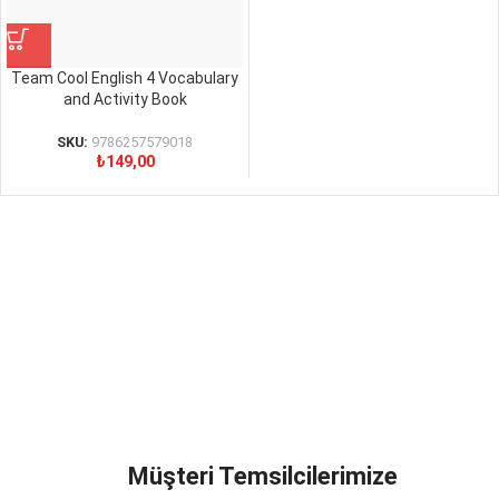
Team Cool English 4 Vocabulary
and Activity Book
SKU:
9786257579018
₺
149,00
Müşteri Temsilcilerimize