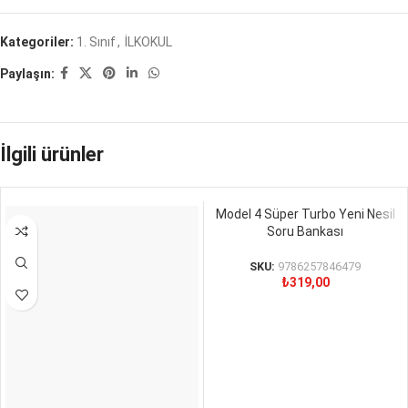
Kategoriler:
1. Sınıf
,
İLKOKUL
Paylaşın:
İlgili ürünler
Model 4 Süper Turbo Yeni Nesil
Soru Bankası
SKU:
9786257846479
₺
319,00